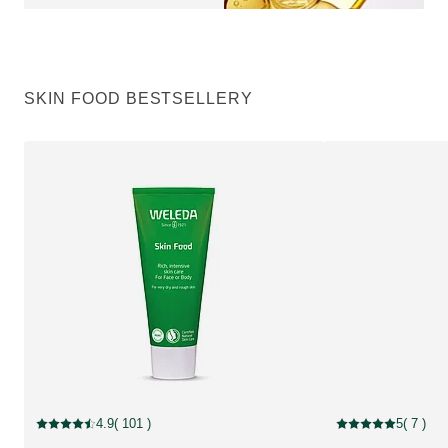
SKIN FOOD BESTSELLERY
4.9
( 101 )
5
( 7 )
Aktuální hodnocení: 4.9 z 5 hvězdiček hodnoceno 101 zákazníky
Aktuální hodnocení