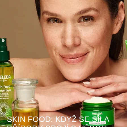
SKIN FOOD: KDYŽ SE SÍLA