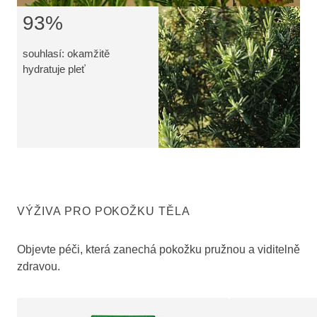
93%
souhlasí: okamžitě
hydratuje pleť
VÝŽIVA PRO POKOŽKU TĚLA
Objevte péči, která zanechá pokožku pružnou a viditelně
zdravou.