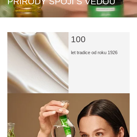
PŘÍRODY SPOJÍ S VĚDOU
100
let tradice od roku 1926