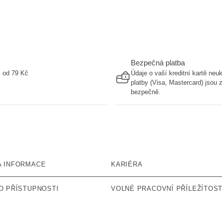
Bezpečná platba
ž od 79 Kč
Údaje o vaší kreditní kartě ne
platby (Visa, Mastercard) jsou
bezpečně.
A INFORMACE
KARIÉRA
O PŘÍSTUPNOSTI
VOLNÉ PRACOVNÍ PŘÍLEŽÍTOST