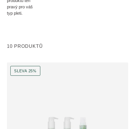
produktů ten
pravý pro váš
typ pleti.
10 PRODUKTŮ
SLEVA 25%