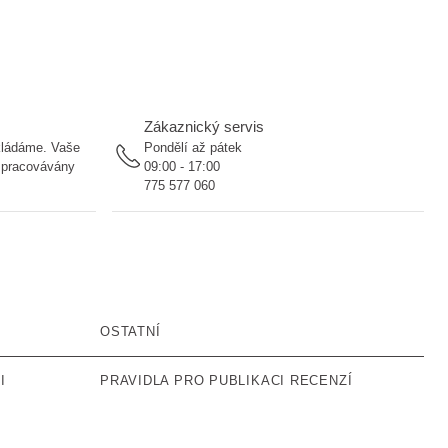
Zákaznický servis
ukládáme. Vaše
Pondělí až pátek
 zpracovávány
09:00 - 17:00
775 577 060
OSTATNÍ
I
PRAVIDLA PRO PUBLIKACI RECENZÍ