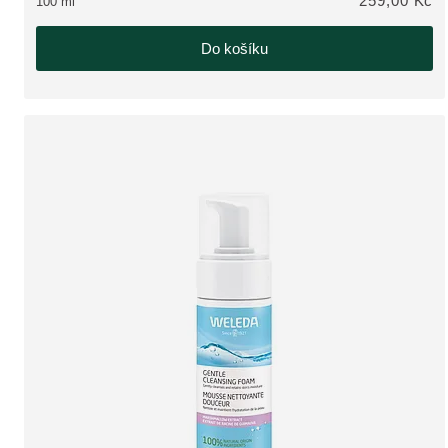
259,00 Kč
100 ml
Do košíku