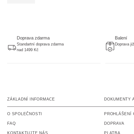
Doprava zdarma
Balení
Standartní doprava zdarma
Doprava ji
nad 1499 Kč
ZÁKLADNÍ INFORMACE
DOKUMENTY 
O SPOLEČNOSTI
PROHLÁŠENÍ 
FAQ
DOPRAVA
KONTAKTUJTE NÁS
PLATBA