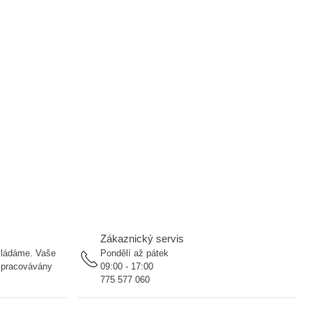
Zákaznický servis
ukládáme. Vaše
Pondělí až pátek
 zpracovávány
09:00 - 17:00
775 577 060