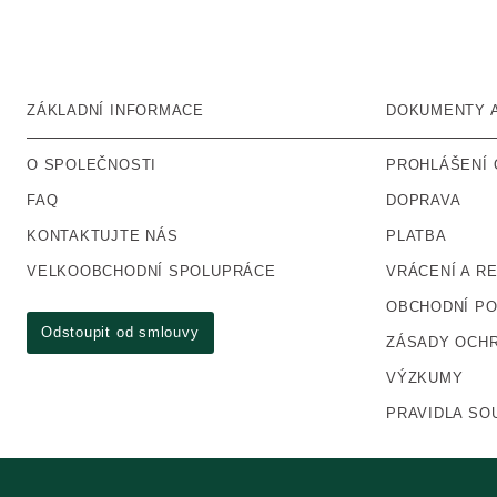
ZÁKLADNÍ INFORMACE
DOKUMENTY 
O SPOLEČNOSTI
PROHLÁŠENÍ 
FAQ
DOPRAVA
KONTAKTUJTE NÁS
PLATBA
VELKOOBCHODNÍ SPOLUPRÁCE
VRÁCENÍ A R
OBCHODNÍ P
Odstoupit od smlouvy
ZÁSADY OCHR
VÝZKUMY
PRAVIDLA SO