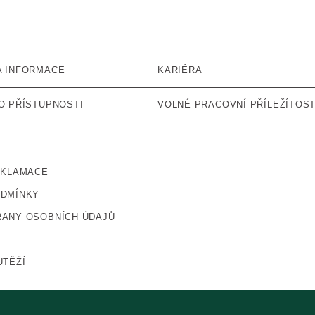
A INFORMACE
KARIÉRA
O PŘÍSTUPNOSTI
VOLNÉ PRACOVNÍ PŘÍLEŽÍTOST
EKLAMACE
ODMÍNKY
ANY OSOBNÍCH ÚDAJŮ
UTĚŽÍ