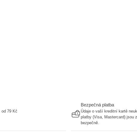
Bezpečná platba
ž od 79 Kč
Údaje o vaší kreditní kartě ne
platby (Visa, Mastercard) jsou
bezpečně.