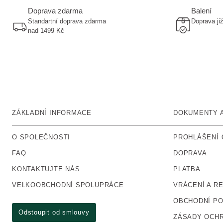
Doprava zdarma
Balení
Standartní doprava zdarma
Doprava ji
nad 1499 Kč
ZÁKLADNÍ INFORMACE
DOKUMENTY 
O SPOLEČNOSTI
PROHLÁŠENÍ 
FAQ
DOPRAVA
KONTAKTUJTE NÁS
PLATBA
VELKOOBCHODNÍ SPOLUPRÁCE
VRÁCENÍ A R
OBCHODNÍ P
Odstoupit od smlouvy
ZÁSADY OCHR