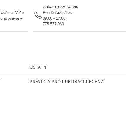
Zákaznický servis
ukládáme. Vaše
Pondělí až pátek
 zpracovávány
09:00 - 17:00
775 577 060
OSTATNÍ
I
PRAVIDLA PRO PUBLIKACI RECENZÍ