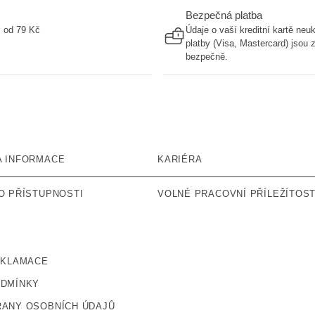
Bezpečná platba
ž od 79 Kč
Údaje o vaší kreditní kartě ne
platby (Visa, Mastercard) jsou
bezpečně.
A INFORMACE
KARIÉRA
O PŘÍSTUPNOSTI
VOLNÉ PRACOVNÍ PŘÍLEŽÍTOST
EKLAMACE
ODMÍNKY
ANY OSOBNÍCH ÚDAJŮ