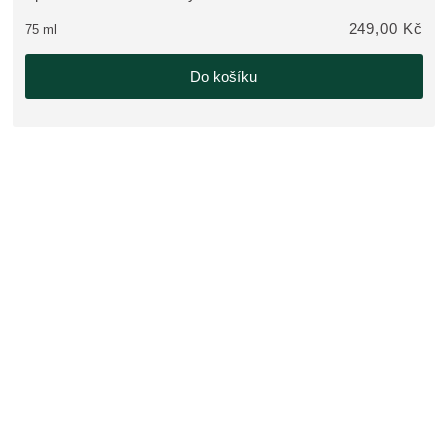
249,00 Kč
75 ml
Do košíku