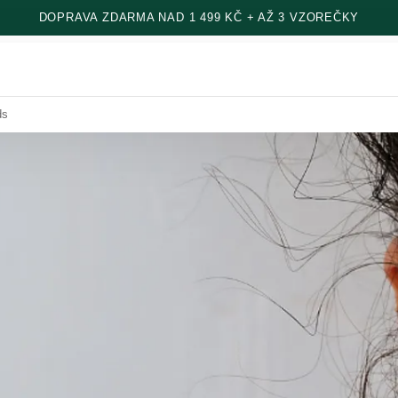
DOPRAVA ZDARMA NAD 1 499 KČ + AŽ 3 VZOREČKY
ds