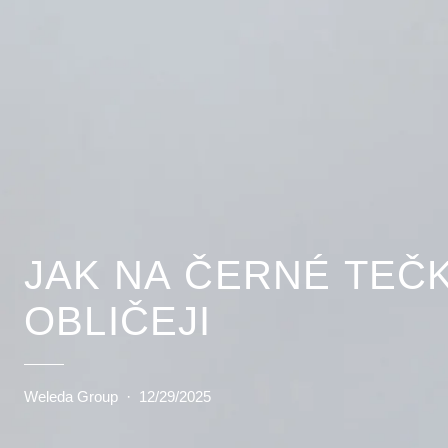
JAK NA ČERNÉ TEČ
OBLIČEJI
Weleda Group
·
12/29/2025