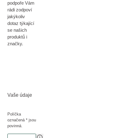
podpoře Vám
rádi zodpoví
jakýkoliv
dotaz týkající
se našich
produktů i
značky.
Vaše údaje
Políčka
označená * jsou
povinná.
Téma