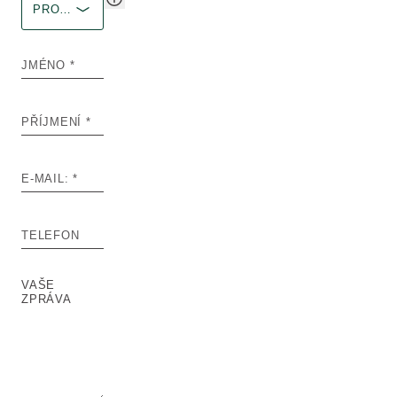
PRODEJNA&SALÓN
JMÉNO
PŘÍJMENÍ
E-MAIL:
TELEFON
VAŠE
ZPRÁVA