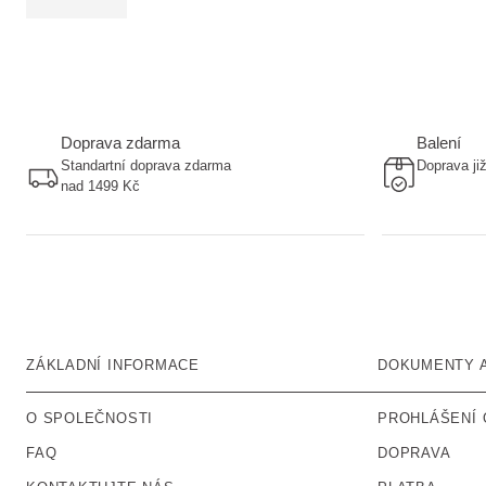
Doprava zdarma
Balení
Standartní doprava zdarma
Doprava ji
nad 1499 Kč
ZÁKLADNÍ INFORMACE
DOKUMENTY 
O SPOLEČNOSTI
PROHLÁŠENÍ 
FAQ
DOPRAVA