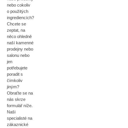
nebo cokoliv
o použitých
ingrediencích?
Chcete se
zeptat, na
něco ohledně
naší kamenné
prodejny nebo
salonu nebo
jen
potřebujete
poradit s
čímkoliv
jiným?
Obraťte se na
nás skrze
formulář níže.
Naši
specialisté na
zákaznické