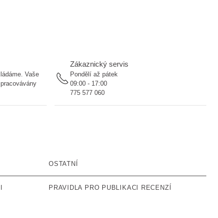
Zákaznický servis
ukládáme. Vaše
Pondělí až pátek
 zpracovávány
09:00 - 17:00
775 577 060
OSTATNÍ
I
PRAVIDLA PRO PUBLIKACI RECENZÍ