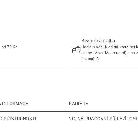
Bezpečná platba
ž od 79 Kč
Údaje o vaší kreditní kartě ne
platby (Visa, Mastercard) jsou
bezpečně.
A INFORMACE
KARIÉRA
O PŘÍSTUPNOSTI
VOLNÉ PRACOVNÍ PŘÍLEŽÍTOST