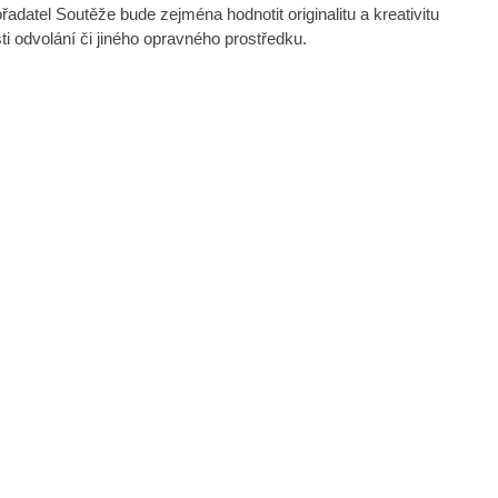
tel Soutěže bude zejména hodnotit originalitu a kreativitu
 odvolání či jiného opravného prostředku.