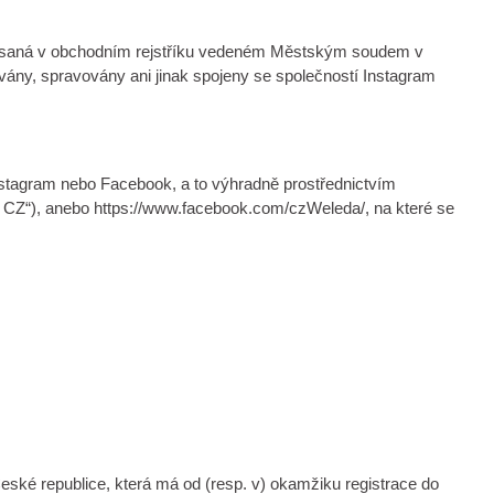
 zapsaná v obchodním rejstříku vedeném Městským soudem v
ány, spravovány ani jinak spojeny se společností Instagram
Instagram nebo Facebook, a to výhradně prostřednictvím
D CZ“), anebo https://www.facebook.com/czWeleda/, na které se
eské republice, která má od (resp. v) okamžiku registrace do