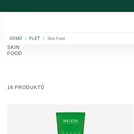
Přeskočit na hlavní obsah
DOMŮ
PLEŤ
Skin Food
SKIN
FOOD
16 PRODUKTŮ