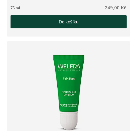
349,00 Kč
75 ml
Do košíku