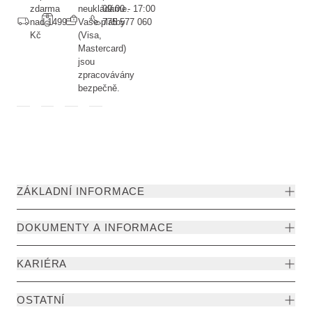
zdarma
neukládáme.
09:00 - 17:00
nad 1499
Vaše platby
775 577 060
Kč
(Visa,
Mastercard)
jsou
zpracovávány
bezpečně.
ZÁKLADNÍ INFORMACE
DOKUMENTY A INFORMACE
KARIÉRA
OSTATNÍ