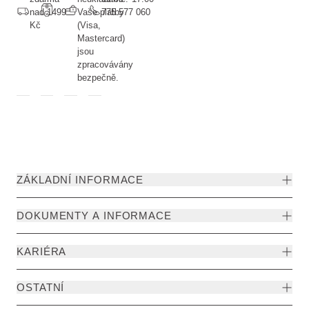
nad 1499
Vaše platby
775 577 060
Kč
(Visa,
Mastercard)
jsou
zpracovávány
bezpečně.
ZÁKLADNÍ INFORMACE
DOKUMENTY A INFORMACE
KARIÉRA
OSTATNÍ