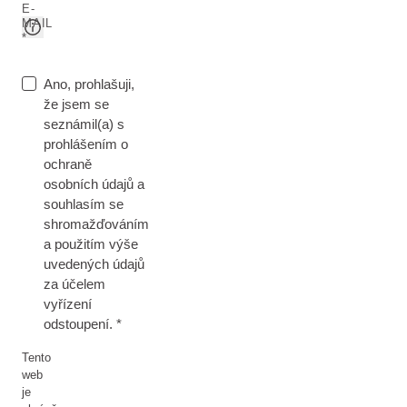
E-
MAIL
Ano, prohlašuji,
že jsem se
seznámil(a) s
prohlášením o
ochraně
osobních údajů a
souhlasím se
shromažďováním
a použitím výše
uvedených údajů
za účelem
vyřízení
odstoupení.
Tento
web
je