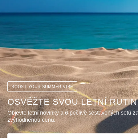
BOOST YOUR SUMMER VIBE
OSVĚŽTE SVOU LETNÍ RUTI
Objevte letní novinky a 6 pečlivě sestavených setů z
zvýhodněnou cenu.