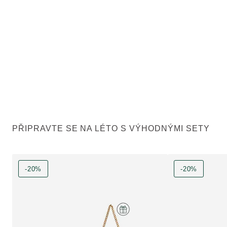
PŘIPRAVTE SE NA LÉTO S VÝHODNÝMI SETY
-20%
-20%