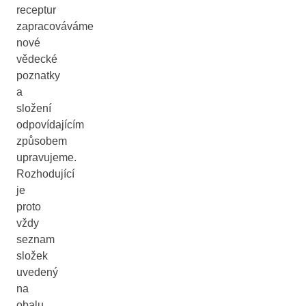
receptur
zapracováváme
nové
vědecké
poznatky
a
složení
odpovídajícím
způsobem
upravujeme.
Rozhodující
je
proto
vždy
seznam
složek
uvedený
na
obalu.