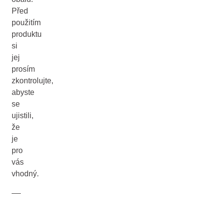
Před
použitím
produktu
si
jej
prosím
zkontrolujte,
abyste
se
ujistili,
že
je
pro
vás
vhodný.