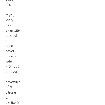
tělo
i
mysl,
který
vás
okamžitě
probudí
a
dodá
novou
energii.
Tato
krémová
emulze
s
osvěžující
vůní
citronu
a
exotické