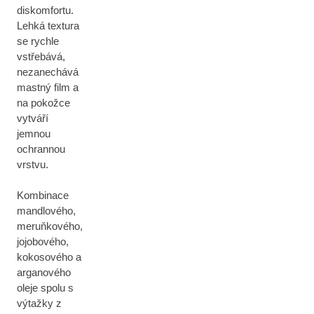
diskomfortu.
Lehká textura
se rychle
vstřebává,
nezanechává
mastný film a
na pokožce
vytváří
jemnou
ochrannou
vrstvu.
Kombinace
mandlového,
meruňkového,
jojobového,
kokosového a
arganového
oleje spolu s
výtažky z