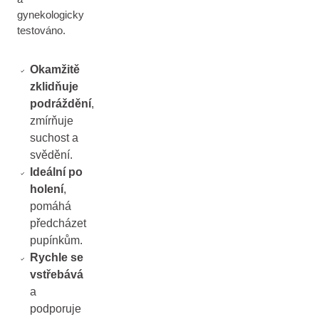
gynekologicky
testováno.
Okamžitě
zklidňuje
podráždění
,
zmírňuje
suchost a
svědění.
Ideální po
holení
,
pomáhá
předcházet
pupínkům.
Rychle se
vstřebává
a
podporuje