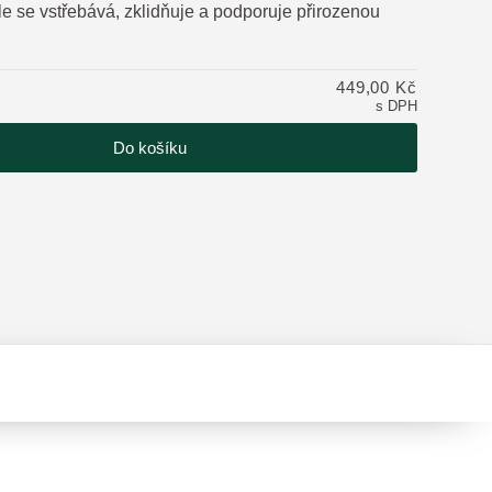
e se vstřebává, zklidňuje a podporuje přirozenou
tu
449,00 Kč
s DPH
Do košíku