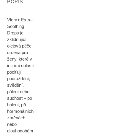
POPIS
Vlora+ Extra-
Soothing
Drops je
zklidňující
olejová péče
určená pro
ženy, které v
intimní oblasti
pociťují
podráždění,
svědění,
pálení nebo
suchost – po
holení, při
hormonálních
změnách
nebo
dlouhodobém