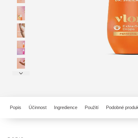
Popis
Účinnost
Ingredience
Použití
Podobné produ