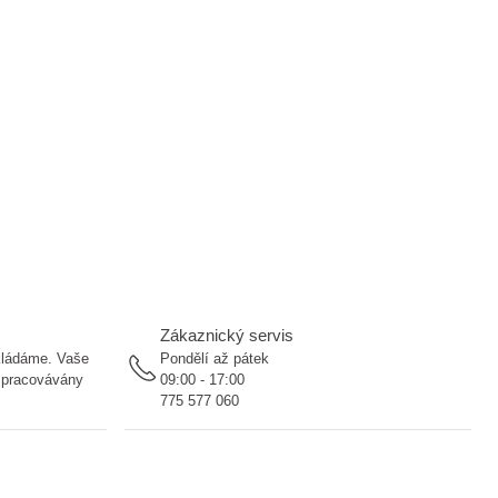
Zákaznický servis
ukládáme. Vaše
Pondělí až pátek
 zpracovávány
09:00 - 17:00
775 577 060