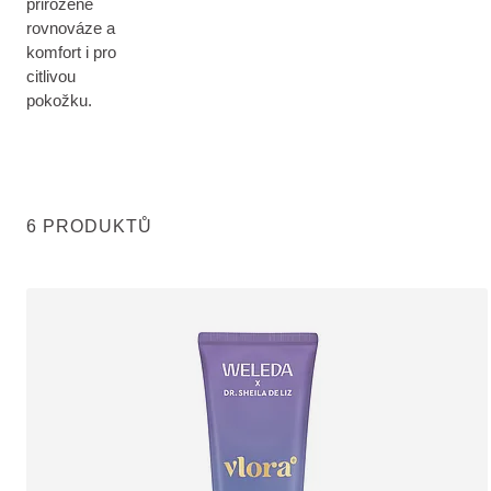
přirozené
rovnováze a
komfort i pro
citlivou
pokožku.
6 PRODUKTŮ