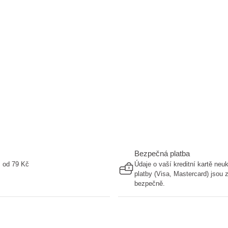
Bezpečná platba
ž od 79 Kč
Údaje o vaší kreditní kartě ne
platby (Visa, Mastercard) jsou
bezpečně.