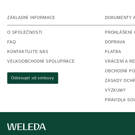
ZÁKLADNÍ INFORMACE
DOKUMENTY 
O SPOLEČNOSTI
PROHLÁŠENÍ 
FAQ
DOPRAVA
KONTAKTUJTE NÁS
PLATBA
VELKOOBCHODNÍ SPOLUPRÁCE
VRÁCENÍ A R
OBCHODNÍ P
Odstoupit od smlouvy
ZÁSADY OCHR
VÝZKUMY
PRAVIDLA SO