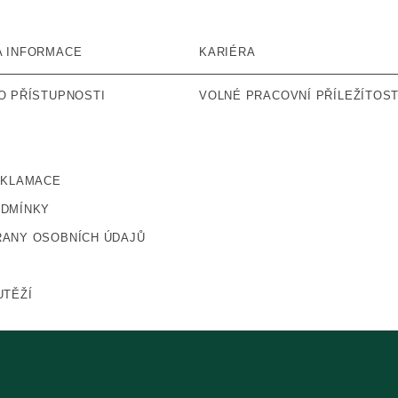
A INFORMACE
KARIÉRA
O PŘÍSTUPNOSTI
VOLNÉ PRACOVNÍ PŘÍLEŽÍTOST
EKLAMACE
ODMÍNKY
ANY OSOBNÍCH ÚDAJŮ
UTĚŽÍ