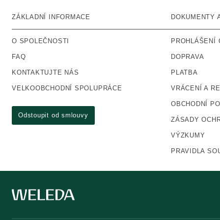
ZÁKLADNÍ INFORMACE
DOKUMENTY 
O SPOLEČNOSTI
PROHLÁŠENÍ 
FAQ
DOPRAVA
KONTAKTUJTE NÁS
PLATBA
VELKOOBCHODNÍ SPOLUPRÁCE
VRÁCENÍ A R
OBCHODNÍ P
Odstoupit od smlouvy
ZÁSADY OCHR
VÝZKUMY
PRAVIDLA SO