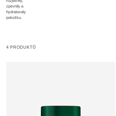
rozjasnily,
zpevnily a
hydratovaly
pokožku.
4 PRODUKTŮ