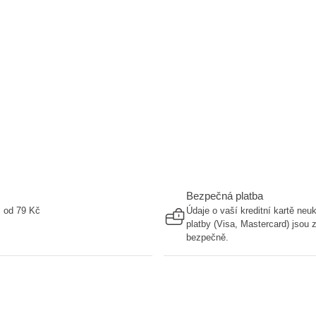
Bezpečná platba
ž od 79 Kč
Údaje o vaší kreditní kartě ne
platby (Visa, Mastercard) jsou
bezpečně.