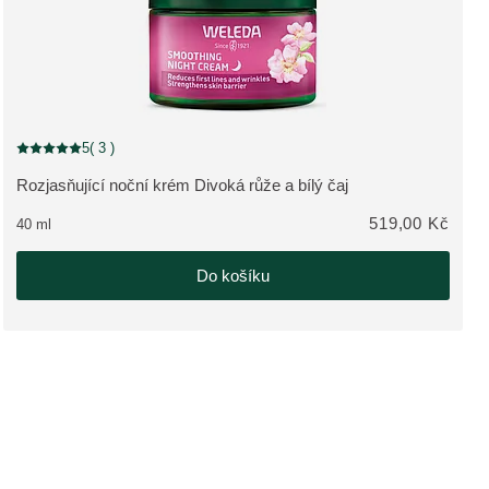
5
( 3 )
Aktuální hodnocení: 5 z 5 hvězdiček hodnoceno 3 zákazníky
Rozjasňující noční krém Divoká růže a bílý čaj
ZOBRAZIT PRODUKT:
519,00 Kč
40 ml
Do košíku