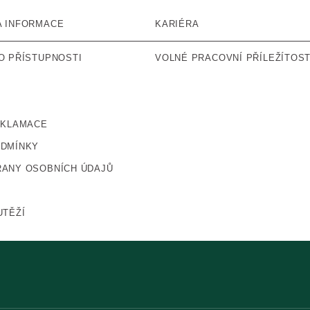
A INFORMACE
KARIÉRA
O PŘÍSTUPNOSTI
VOLNÉ PRACOVNÍ PŘÍLEŽÍTOST
EKLAMACE
ODMÍNKY
ANY OSOBNÍCH ÚDAJŮ
UTĚŽÍ