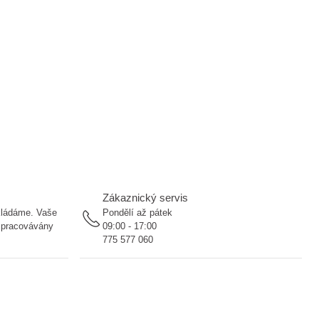
Zákaznický servis
ukládáme. Vaše
Pondělí až pátek
 zpracovávány
09:00 - 17:00
775 577 060