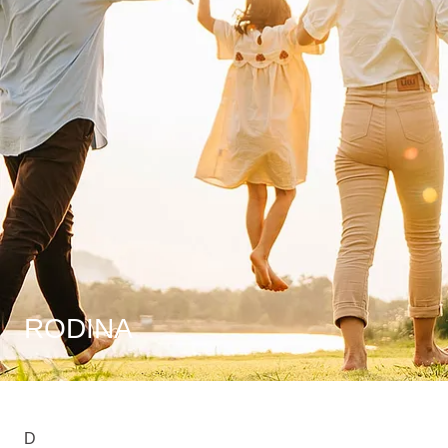
RODINA
D