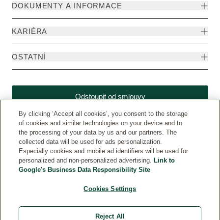
DOKUMENTY A INFORMACE
KARIÉRA
OSTATNÍ
Odstoupit od smlouvy
By clicking ‘Accept all cookies’, you consent to the storage
of cookies and similar technologies on your device and to
the processing of your data by us and our partners. The
collected data will be used for ads personalization.
Especially cookies and mobile ad identifiers will be used for
personalized and non-personalized advertising.
Link to
Google's Business Data Responsibility Site
Cookies Settings
Weleda CZ
© Weleda 2026
Reject All