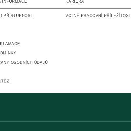
A INFORMACE
KARIÉRA
O PŘÍSTUPNOSTI
VOLNÉ PRACOVNÍ PŘÍLEŽÍTOST
EKLAMACE
ODMÍNKY
ANY OSOBNÍCH ÚDAJŮ
UTĚŽÍ