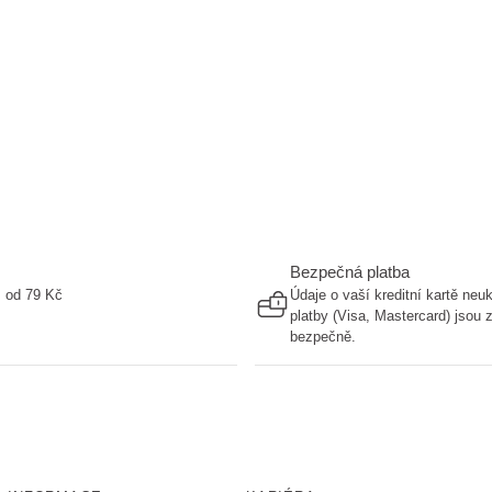
Bezpečná platba
ž od 79 Kč
Údaje o vaší kreditní kartě ne
platby (Visa, Mastercard) jsou
bezpečně.