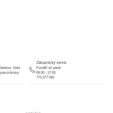
Zákaznický servis
ukládáme. Vaše
Pondělí až pátek
 zpracovávány
09:00 - 17:00
775 577 060