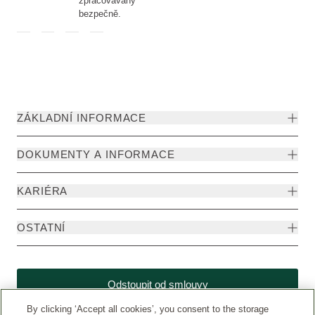
zpracovávány
bezpečně.
ZÁKLADNÍ INFORMACE
DOKUMENTY A INFORMACE
KARIÉRA
OSTATNÍ
Odstoupit od smlouvy
By clicking ‘Accept all cookies’, you consent to the storage