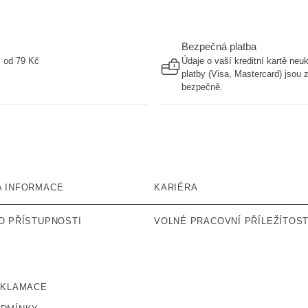
Bezpečná platba
ž od 79 Kč
Údaje o vaší kreditní kartě ne
platby (Visa, Mastercard) jsou
bezpečně.
A INFORMACE
KARIÉRA
O PŘÍSTUPNOSTI
VOLNÉ PRACOVNÍ PŘÍLEŽÍTOST
EKLAMACE