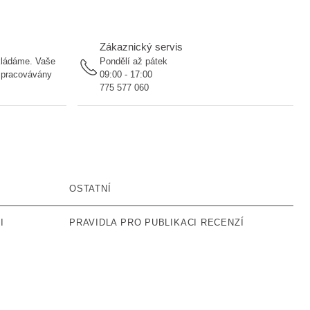
Zákaznický servis
ukládáme. Vaše
Pondělí až pátek
 zpracovávány
09:00 - 17:00
775 577 060
OSTATNÍ
I
PRAVIDLA PRO PUBLIKACI RECENZÍ