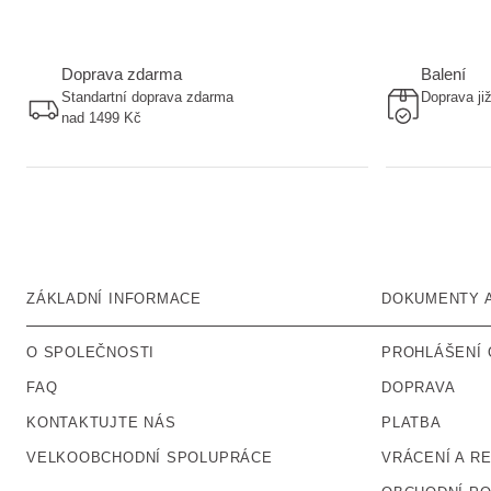
Doprava zdarma
Balení
Standartní doprava zdarma
Doprava ji
nad 1499 Kč
ZÁKLADNÍ INFORMACE
DOKUMENTY 
O SPOLEČNOSTI
PROHLÁŠENÍ 
FAQ
DOPRAVA
KONTAKTUJTE NÁS
PLATBA
VELKOOBCHODNÍ SPOLUPRÁCE
VRÁCENÍ A R