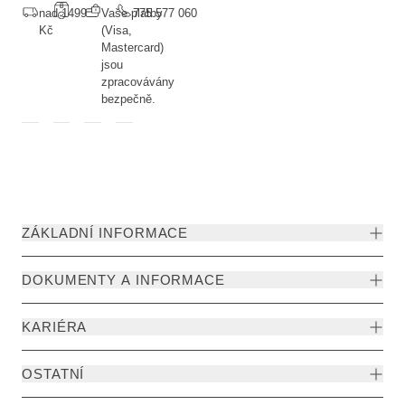
nad 1499
Vaše platby
775 577 060
Kč
(Visa,
Mastercard)
jsou
zpracovávány
bezpečně.
ZÁKLADNÍ INFORMACE
DOKUMENTY A INFORMACE
KARIÉRA
OSTATNÍ