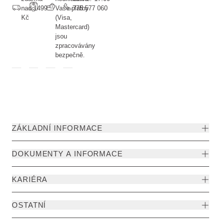
nad 1499
Vaše platby
775 577 060
Kč
(Visa,
Mastercard)
jsou
zpracovávány
bezpečně.
ZÁKLADNÍ INFORMACE
DOKUMENTY A INFORMACE
KARIÉRA
OSTATNÍ