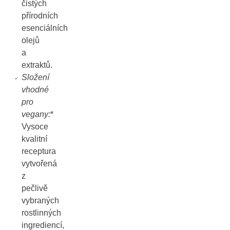
čistých
přírodních
esenciálních
olejů
a
extraktů.
Složení
vhodné
pro
vegany:
*
Vysoce
kvalitní
receptura
vytvořená
z
pečlivě
vybraných
rostlinných
ingrediencí,