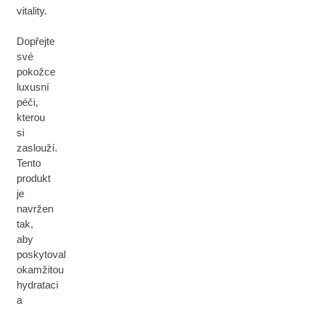
vitality.
Dopřejte
své
pokožce
luxusní
péči,
kterou
si
zaslouží.
Tento
produkt
je
navržen
tak,
aby
poskytoval
okamžitou
hydrataci
a