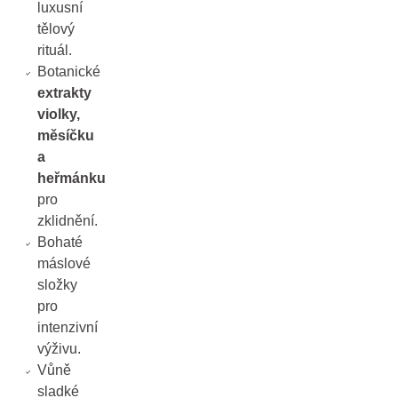
luxusní
tělový
rituál.
Botanické
extrakty
violky,
měsíčku
a
heřmánku
pro
zklidnění.
Bohaté
máslové
složky
pro
intenzivní
výživu.
Vůně
sladké