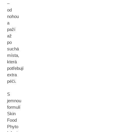
–
od
nohou
a
paží
až
po
suchá
místa,
která
potřebují
extra
péči.
S
jemnou
formulí
Skin
Food
Phyto