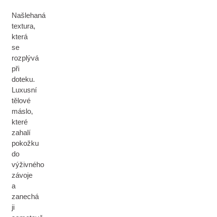
Našlehaná
textura,
která
se
rozplývá
při
doteku.
Luxusní
tělové
máslo,
které
zahalí
pokožku
do
výživného
závoje
a
zanechá
ji