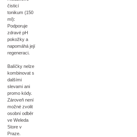
čisticí
tonikum (150
ml):
Podporuje
zdravé pH
pokožky a
napomáhá její
regeneraci.
Balíčky nelze
kombinovat s
dalšími
slevami ani
promo kódy.
Zároveň není
možné zvolit
osobní odběr
ve Weleda
Store v
Praze.