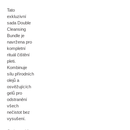
Tato
exkluzivní
sada Double
Cleansing
Bundle je
navržena pro
kompletní
rituál čištění
pleti.
Kombinuje
sílu přírodních
olejů a
osvěžujících
gelů pro
odstranění
všech
nečistot bez
vysušení.