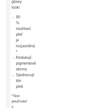
glowy
look!
90
%
souhlasí:
pleť
je
rozjasněná
*
Redukují
pigmentové
skvrny
Sjednocují
tón
pleti
*Test
používání
s