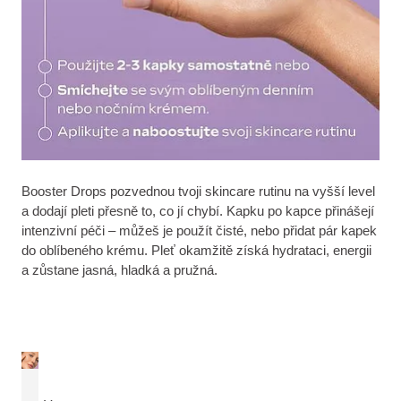
Booster Drops pozvednou tvoji skincare rutinu na vyšší level
a dodají pleti přesně to, co jí chybí. Kapku po kapce přinášejí
intenzivní péči – můžeš je použít čisté, nebo přidat pár kapek
do oblíbeného krému. Pleť okamžitě získá hydrataci, energii
a zůstane jasná, hladká a pružná.