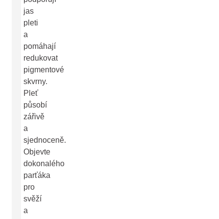
jas
pleti
a
pomáhají
redukovat
pigmentové
skvrny.
Pleť
působí
zářivě
a
sjednoceně.
Objevte
dokonalého
parťáka
pro
svěží
a