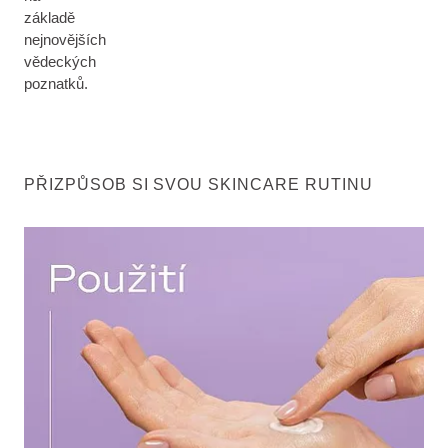
základě
nejnovějších
vědeckých
poznatků.
PŘIZPŮSOB SI SVOU SKINCARE RUTINU