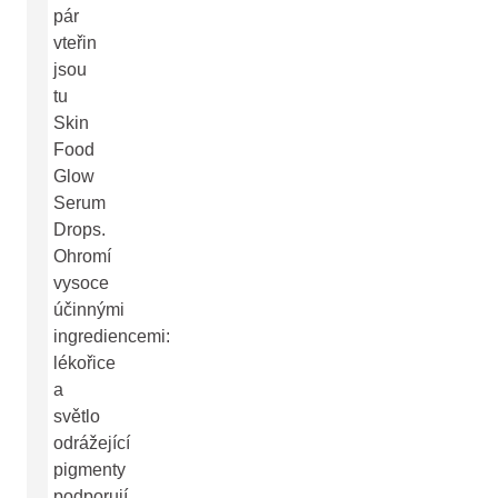
pár
vteřin
jsou
tu
Skin
Food
Glow
Serum
Drops.
Ohromí
vysoce
účinnými
ingrediencemi:
lékořice
a
světlo
odrážející
pigmenty
podporují