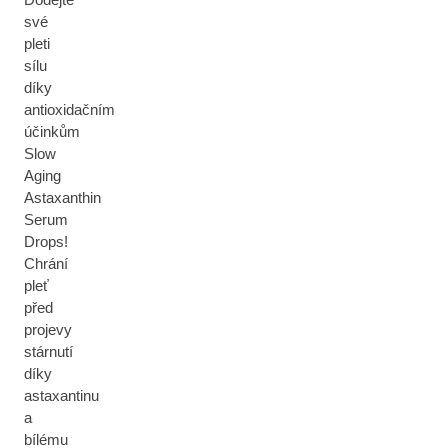
své
pleti
sílu
díky
antioxidačním
účinkům
Slow
Aging
Astaxanthin
Serum
Drops!
Chrání
pleť
před
projevy
stárnutí
díky
astaxantinu
a
bílému