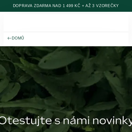
Přeskočit na hlavní obsah
DOPRAVA ZDARMA NAD 1 499 KČ + AŽ 3 VZOREČKY
DOMŮ