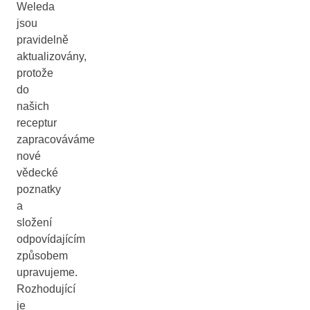
Weleda
jsou
pravidelně
aktualizovány,
protože
do
našich
receptur
zapracováváme
nové
vědecké
poznatky
a
složení
odpovídajícím
způsobem
upravujeme.
Rozhodující
je