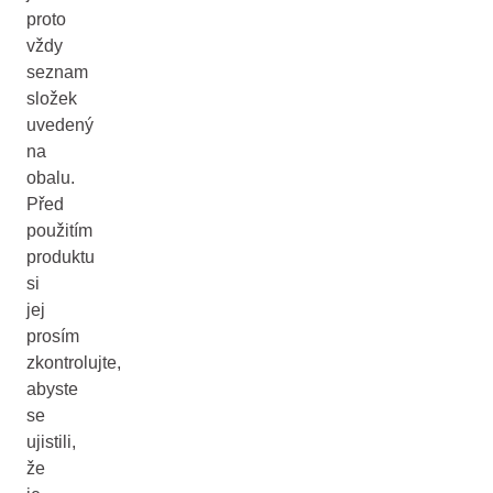
proto
vždy
seznam
složek
uvedený
na
obalu.
Před
použitím
produktu
si
jej
prosím
zkontrolujte,
abyste
se
ujistili,
že