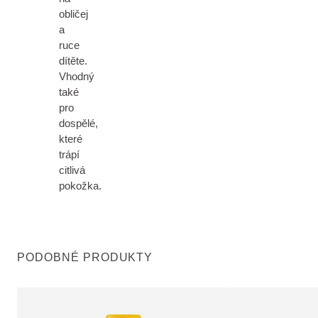
obličej
a
ruce
dítěte.
Vhodný
také
pro
dospělé,
které
trápí
citlivá
pokožka.
PODOBNÉ PRODUKTY