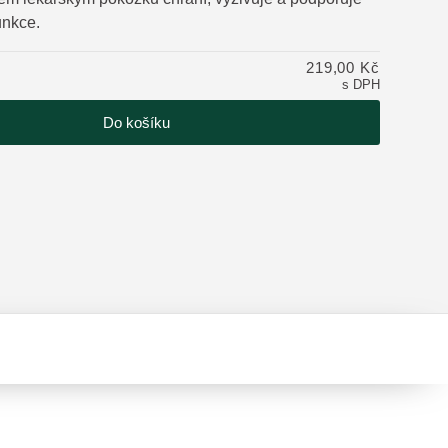
funkce.
tu
219,00 Kč
s DPH
Do košíku