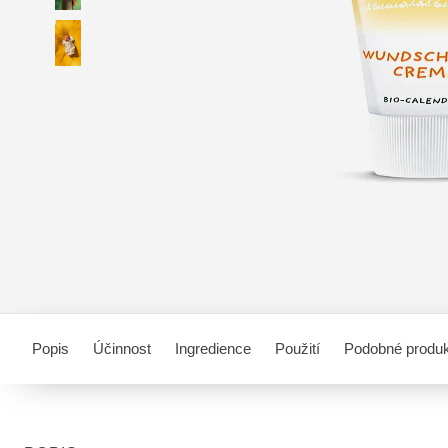
Popis
Účinnost
Ingredience
Použití
Podobné produ