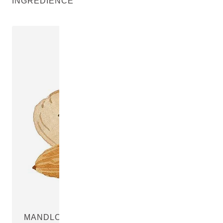
INGREDIENCE
MANDLOVÝ OLEJ