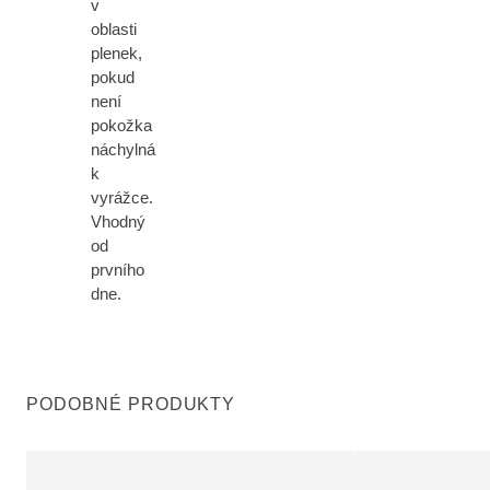
v
oblasti
plenek,
pokud
není
pokožka
náchylná
k
vyrážce.
Vhodný
od
prvního
dne.
PODOBNÉ PRODUKTY