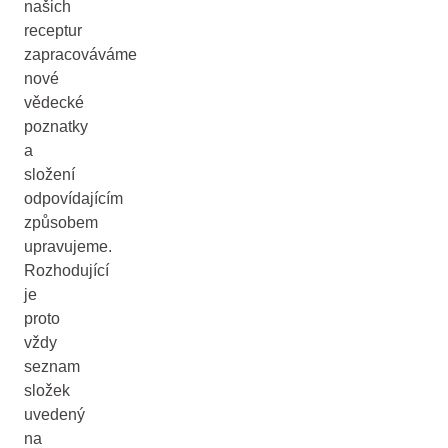
našich
receptur
zapracováváme
nové
vědecké
poznatky
a
složení
odpovídajícím
způsobem
upravujeme.
Rozhodující
je
proto
vždy
seznam
složek
uvedený
na