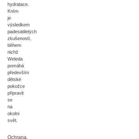
hydratace.
Krém
je
výsledkem
padesátiletých
zkušeností,
během
nichž
Weleda
pomáhá
především
dětské
pokožce
připravit
se
na
okolní
svět.
Ochrana,