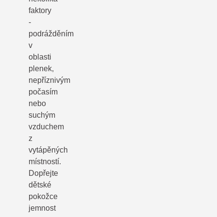
faktory
-
podrážděním
v
oblasti
plenek,
nepříznivým
počasím
nebo
suchým
vzduchem
z
vytápěných
místností.
Dopřejte
dětské
pokožce
jemnost