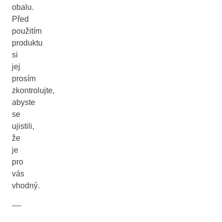
obalu.
Před
použitím
produktu
si
jej
prosím
zkontrolujte,
abyste
se
ujistili,
že
je
pro
vás
vhodný.