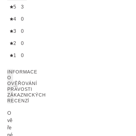
5
3
4
0
3
0
2
0
1
0
INFORMACE
O
OVĚŘOVÁNÍ
PRAVOSTI
ZÁKAZNICKÝCH
RECENZÍ
O
vě
ře
né