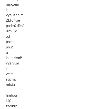
mrazem
i
vysušením.
Zklidňuje
podráždění,
ulevuje
od
pocitu
pnutí
a
intenzivně
vyživuje
i
velmi
suchá
místa
–
hrubou
kůži,
zarudlé