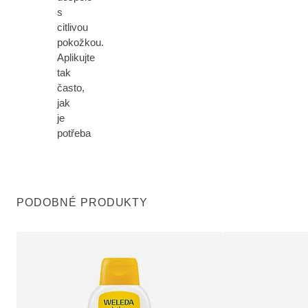
s
citlivou
pokožkou.
Aplikujte
tak
často,
jak
je
potřeba
PODOBNÉ PRODUKTY