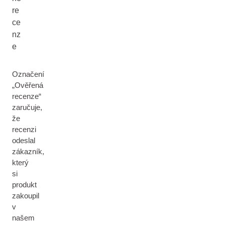
re
ce
nz
e
Označení
„Ověřená
recenze“
zaručuje,
že
recenzi
odeslal
zákazník,
který
si
produkt
zakoupil
v
našem