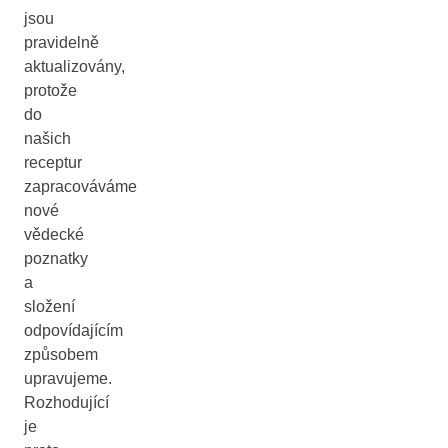
jsou
pravidelně
aktualizovány,
protože
do
našich
receptur
zapracováváme
nové
vědecké
poznatky
a
složení
odpovídajícím
způsobem
upravujeme.
Rozhodující
je