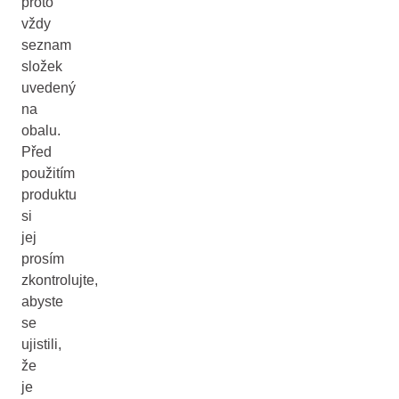
proto
vždy
seznam
složek
uvedený
na
obalu.
Před
použitím
produktu
si
jej
prosím
zkontrolujte,
abyste
se
ujistili,
že
je