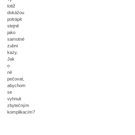
totiž
dokážou
potrápit
stejně
jako
samotné
zubní
kazy.
Jak
o
ně
pečovat,
abychom
se
vyhnuli
zbytečným
komplikacím?