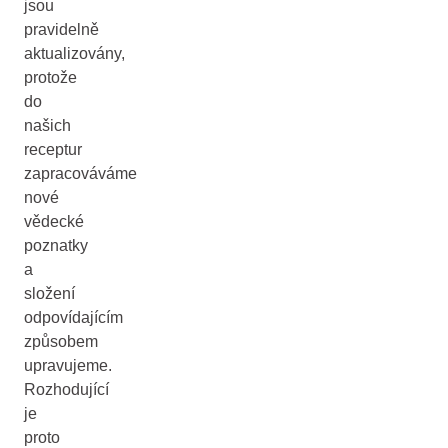
jsou
pravidelně
aktualizovány,
protože
do
našich
receptur
zapracováváme
nové
vědecké
poznatky
a
složení
odpovídajícím
způsobem
upravujeme.
Rozhodující
je
proto