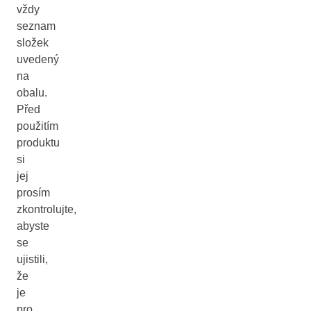
vždy
seznam
složek
uvedený
na
obalu.
Před
použitím
produktu
si
jej
prosím
zkontrolujte,
abyste
se
ujistili,
že
je
pro