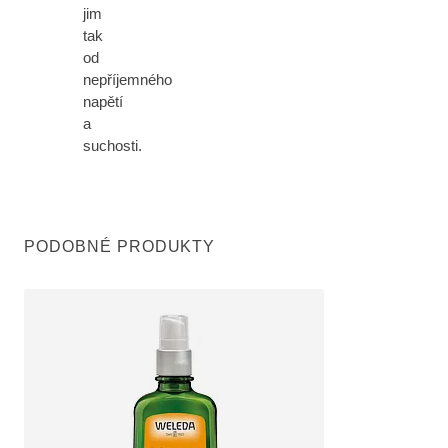
jim
tak
od
nepříjemného
napětí
a
suchosti.
PODOBNÉ PRODUKTY