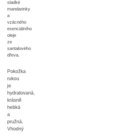
sladké
mandarinky
a
vzácného
esenciálního
oleje
ze
santalového
dřeva.
Pokožka
rukou
je
hydratovaná,
krásně
hebká
a
pružná.
Vhodný