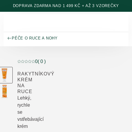
Přeskočit na hlavní obsah
DOPRAVA ZDARMA NAD 1 499 KČ + AŽ 3 VZOREČKY
PÉČE O RUCE A NOHY
0
( 0 )
Aktuální hodnocení: 0 z 5 hvězdiček hodnoceno 0 záka
RAKYTNÍKOVÝ
KRÉM
NA
RUCE
Lehký,
rychle
se
vstřebávající
krém