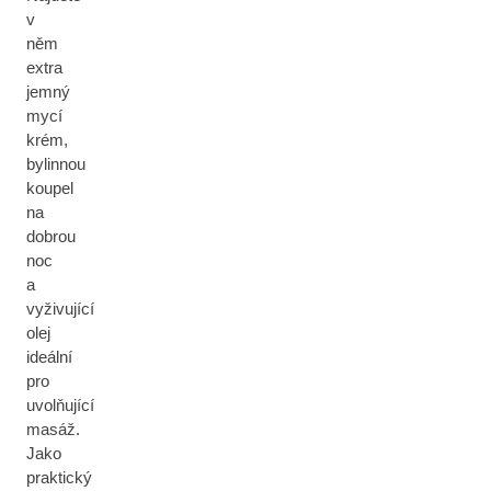
v
něm
extra
jemný
mycí
krém,
bylinnou
koupel
na
dobrou
noc
a
vyživující
olej
ideální
pro
uvolňující
masáž.
Jako
praktický