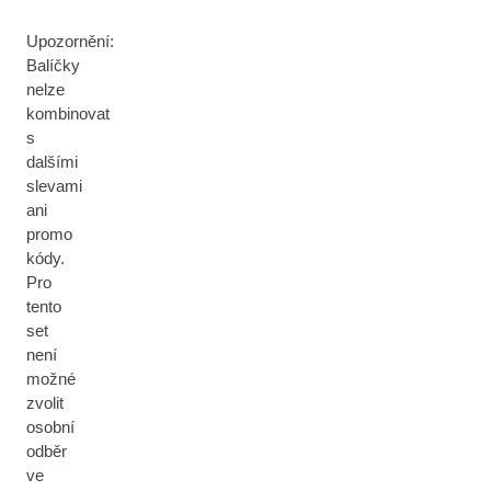
Upozornění:
Balíčky
nelze
kombinovat
s
dalšími
slevami
ani
promo
kódy.
Pro
tento
set
není
možné
zvolit
osobní
odběr
ve