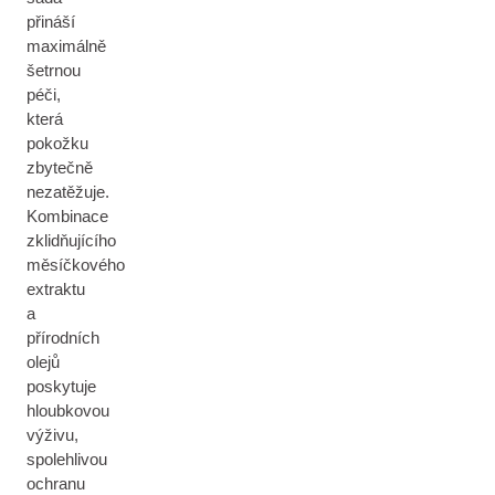
přináší
maximálně
šetrnou
péči,
která
pokožku
zbytečně
nezatěžuje.
Kombinace
zklidňujícího
měsíčkového
extraktu
a
přírodních
olejů
poskytuje
hloubkovou
výživu,
spolehlivou
ochranu