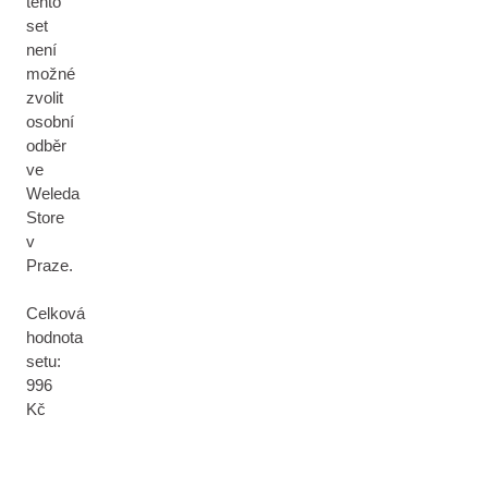
tento
set
není
možné
zvolit
osobní
odběr
ve
Weleda
Store
v
Praze.
Celková
hodnota
setu:
996
Kč