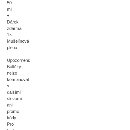
50
ml
+
Dárek
zdarma:
1×
Mušelínová
plena
Upozornění:
Balíčky
nelze
kombinovat
s
dalšími
slevami
ani
promo
kódy.
Pro