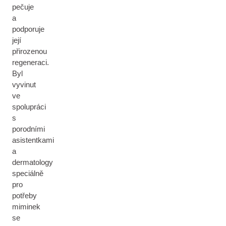
pečuje
a
podporuje
její
přirozenou
regeneraci.
Byl
vyvinut
ve
spolupráci
s
porodními
asistentkami
a
dermatology
speciálně
pro
potřeby
miminek
se