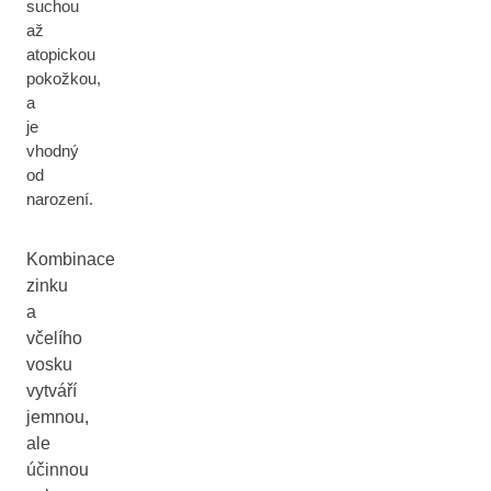
suchou
až
atopickou
pokožkou,
a
je
vhodný
od
narození.
Kombinace
zinku
a
včelího
vosku
vytváří
jemnou,
ale
účinnou