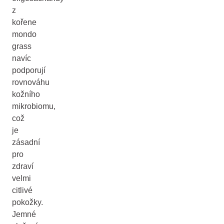
z
kořene
mondo
grass
navíc
podporují
rovnováhu
kožního
mikrobiomu,
což
je
zásadní
pro
zdraví
velmi
citlivé
pokožky.
Jemné