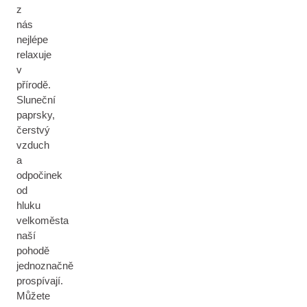
z
nás
nejlépe
relaxuje
v
přírodě.
Sluneční
paprsky,
čerstvý
vzduch
a
odpočinek
od
hluku
velkoměsta
naší
pohodě
jednoznačně
prospívají.
Můžete