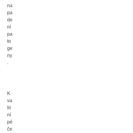
na
pa
de
ní
pa
to
ge
ny
.
K
va
lit
ní
pé
če