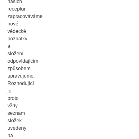
našich
receptur
zapracováváme
nové
vědecké
poznatky
a
složení
odpovídajícím
způsobem
upravujeme.
Rozhodující
je
proto
vždy
seznam
složek
uvedený
na