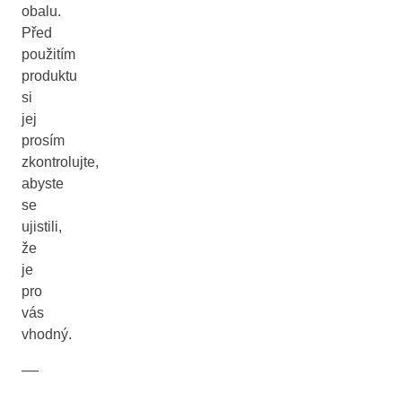
obalu.
Před
použitím
produktu
si
jej
prosím
zkontrolujte,
abyste
se
ujistili,
že
je
pro
vás
vhodný.