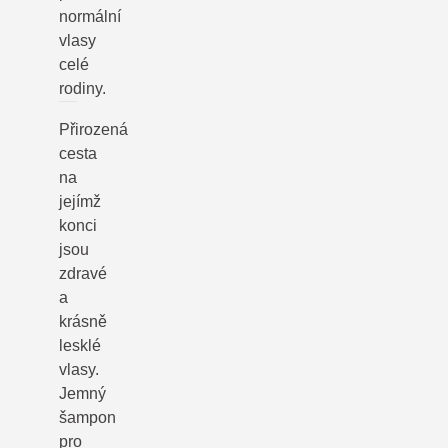
normální
vlasy
celé
rodiny.
Přirozená
cesta
na
jejímž
konci
jsou
zdravé
a
krásně
lesklé
vlasy.
Jemný
šampon
pro