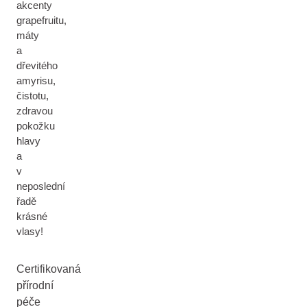
akcenty
grapefruitu,
máty
a
dřevitého
amyrisu,
čistotu,
zdravou
pokožku
hlavy
a
v
neposlední
řadě
krásné
vlasy!
Certifikovaná
přírodní
péče