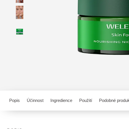
Popis
Účinnost
Ingredience
Použití
Podobné produ