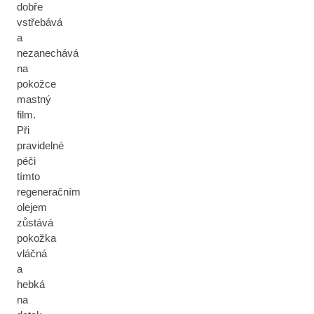
dobře
vstřebává
a
nezanechává
na
pokožce
mastný
film.
Při
pravidelné
péči
tímto
regeneračním
olejem
zůstává
pokožka
vláčná
a
hebká
na