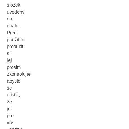
složek
uvedený
na
obalu.
Před
použitím
produktu
si
jej
prosím
zkontrolujte,
abyste
se
ujistili,
že
je
pro
vás