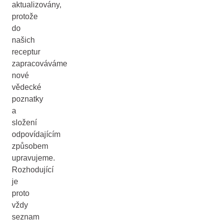
aktualizovány,
protože
do
našich
receptur
zapracováváme
nové
vědecké
poznatky
a
složení
odpovídajícím
způsobem
upravujeme.
Rozhodující
je
proto
vždy
seznam