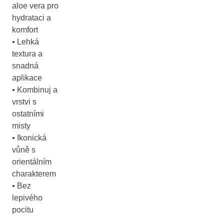
aloe vera pro
hydrataci a
komfort
• Lehká
textura a
snadná
aplikace
• Kombinuj a
vrstvi s
ostatními
misty
• Ikonická
vůně s
orientálním
charakterem
• Bez
lepivého
pocitu