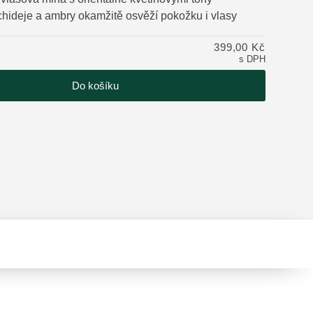
hideje a ambry okamžitě osvěží pokožku i vlasy
tu
399,00 Kč
s DPH
Do košíku