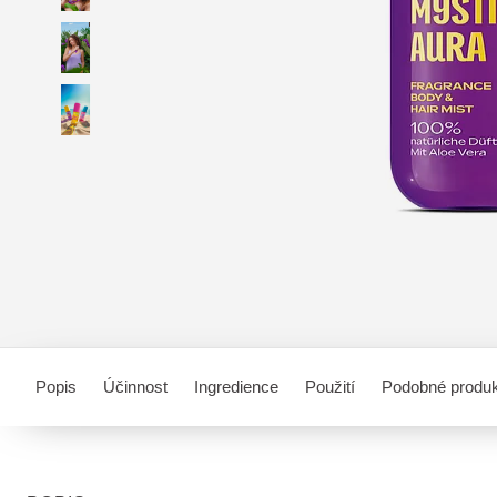
Popis
Účinnost
Ingredience
Použití
Podobné produ