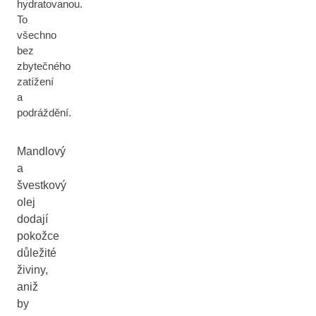
hydratovanou.
To
všechno
bez
zbytečného
zatížení
a
podráždění.
Mandlový
a
švestkový
olej
dodají
pokožce
důležité
živiny,
aniž
by