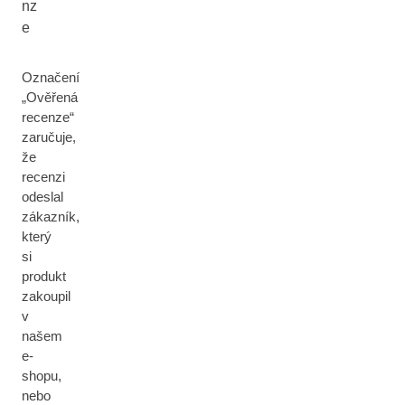
nz
e
Označení
„Ověřená
recenze“
zaručuje,
že
recenzi
odeslal
zákazník,
který
si
produkt
zakoupil
v
našem
e-
shopu,
nebo