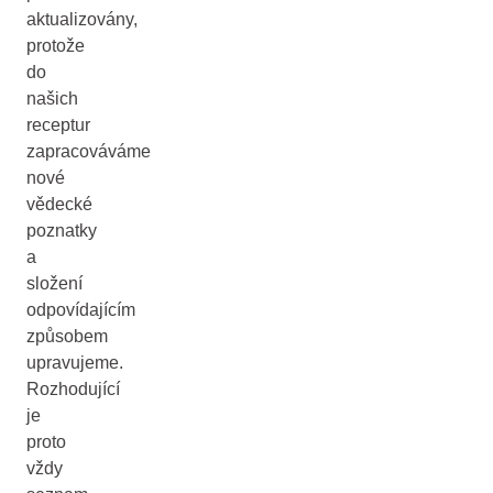
aktualizovány,
protože
do
našich
receptur
zapracováváme
nové
vědecké
poznatky
a
složení
odpovídajícím
způsobem
upravujeme.
Rozhodující
je
proto
vždy