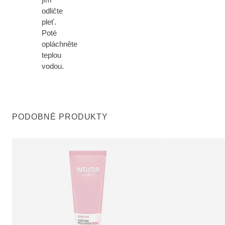
odličte
pleť.
Poté
opláchněte
teplou
vodou.
PODOBNÉ PRODUKTY