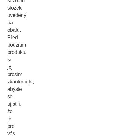
seznam
složek
uvedený
na
obalu.
Před
použitím
produktu
si
jej
prosím
zkontrolujte,
abyste
se
ujistili,
že
je
pro
vás