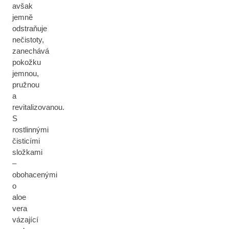
avšak
jemně
odstraňuje
nečistoty,
zanechává
pokožku
jemnou,
pružnou
a
revitalizovanou.
S
rostlinnými
čisticími
složkami
–
obohacenými
o
aloe
vera
vázající