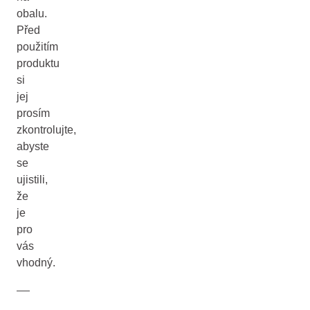
obalu.
Před
použitím
produktu
si
jej
prosím
zkontrolujte,
abyste
se
ujistili,
že
je
pro
vás
vhodný.