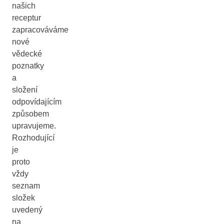
našich
receptur
zapracováváme
nové
vědecké
poznatky
a
složení
odpovídajícím
způsobem
upravujeme.
Rozhodující
je
proto
vždy
seznam
složek
uvedený
na