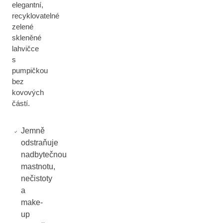
elegantní,
recyklovatelné
zelené
skleněné
lahvičce
s
pumpičkou
bez
kovových
částí.
Jemně
odstraňuje
nadbytečnou
mastnotu,
nečistoty
a
make-
up