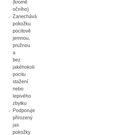
(kromě
očního)
Zanechává
pokožku
pocitově
jemnou,
pružnou
a
bez
jakéhokoli
pocitu
stažení
nebo
lepivého
zbytku
Podporuje
přirozený
jas
pokožky