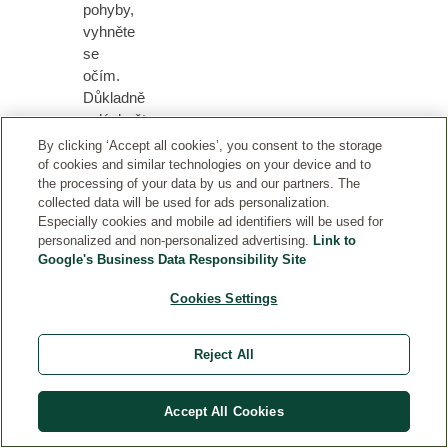
pohyby,
vyhněte
se
očím.
Důkladně
opláchněte.
By clicking ‘Accept all cookies’, you consent to the storage
of cookies and similar technologies on your device and to
the processing of your data by us and our partners. The
collected data will be used for ads personalization.
PODOBNÉ PRODUKTY
Especially cookies and mobile ad identifiers will be used for
personalized and non-personalized advertising.
Link to
Google's Business Data Responsibility Site
Cookies Settings
Reject All
Accept All Cookies