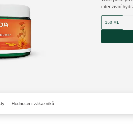
intenzivní hydr
velikost produk
150 ML
kty
Hodnocení zákazníků