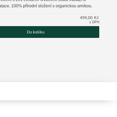
atace. 100% přírodní složení s organickou arnikou.
tu
499,00 Kč
s DPH
Do košíku