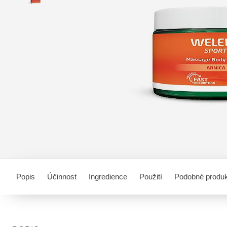
Popis
Účinnost
Ingredience
Použití
Podobné produ