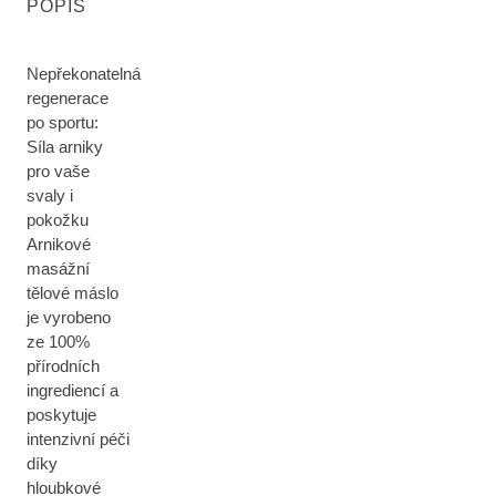
POPIS
Nepřekonatelná
regenerace
po sportu:
Síla arniky
pro vaše
svaly i
pokožku
Arnikové
masážní
tělové máslo
je vyrobeno
ze 100%
přírodních
ingrediencí a
poskytuje
intenzivní péči
díky
hloubkové