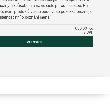
možným způsobem a navíc čistě přírodní cestou. Při
užívání produktů v setu bude vaše pokožka pružnější
ditelnost strií o poznání menší.
tu
699,00 Kč
s DPH
Do košíku