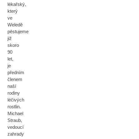
lékařský,
který
ve
Weledě
pěstujeme
již
skoro
90
let,
je
předním
členem
naší
rodiny
léčivých
rostlin.
Michael
Straub,
vedoucí
zahrady