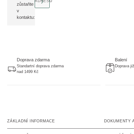
ADRESU
zůstaňte
v
kontaktu:
Doprava zdarma
Balení
Standartní doprava zdarma
Doprava ji
nad 1499 Kč
ZÁKLADNÍ INFORMACE
DOKUMENTY 