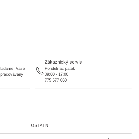
Zákaznický servis
ukládáme. Vaše
Pondělí až pátek
 zpracovávány
09:00 - 17:00
775 577 060
OSTATNÍ