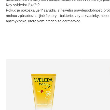
Kdy vyhledat lékaře?
Pokud je pokožka „jen“ zarudlá, s největší pravděpodobností prob
mohou způsobovat i jiné faktory - bakterie, viry a kvasinky, neb
antimykotika, které vám předepíše dermatolog.