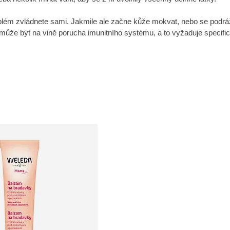
lém zvládnete sami. Jakmile ale začne kůže mokvat, nebo se podráždě
o může být na vině porucha imunitního systému, a to vyžaduje specifi