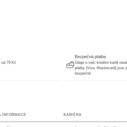
Bezpečná platba
ž od 79 Kč
Údaje o vaší kreditní kartě ne
platby (Visa, Mastercard) jsou
bezpečně.
A INFORMACE
KARIÉRA