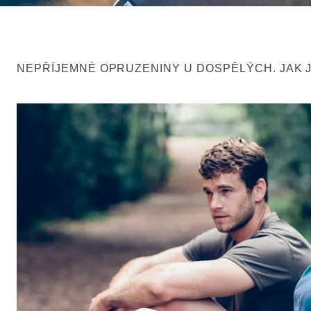
NEPŘÍJEMNÉ OPRUZENINY U DOSPĚLÝCH. JAK J