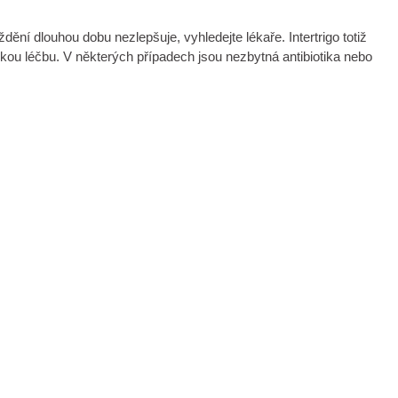
ní dlouhou dobu nezlepšuje, vyhledejte lékaře. Intertrigo totiž
ckou léčbu. V některých případech jsou nezbytná antibiotika nebo