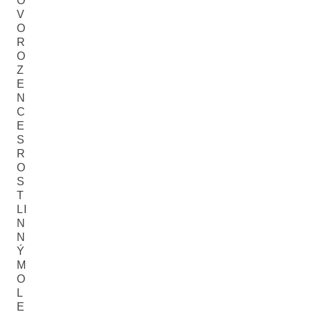
O
V
O
R
O
Z
E
N
C
E
S
R
O
S
T
LI
N
N
Ý
M
O
L
E